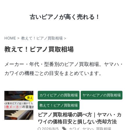
ピアノの処分方法について解説します
古いピアノが高く売れる！
HOME
>
教えて！ピアノ買取相場
>
教えて！ピアノ買取相場
メーカー・年代・型番別のピアノ買取相場。ヤマハ・
カワイの機種ごとの目安をまとめています。
カワイピアノの買取相場
ヤマハピアノの買取相場
教えて！ピアノ買取相場
ピアノ買取相場の調べ方｜ヤマハ・カ
ワイの価格目安と損しない売却方法
2026/8/5
カワイ
,
ヤマハ
,
買取相場