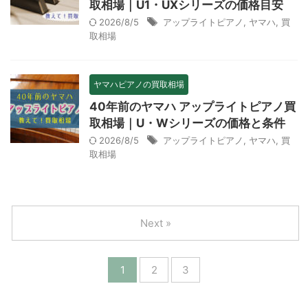
取相場｜U1・UXシリーズの価格目安
2026/8/5
アップライトピアノ
,
ヤマハ
,
買
取相場
ヤマハピアノの買取相場
40年前のヤマハ アップライトピアノ買
取相場｜U・Wシリーズの価格と条件
2026/8/5
アップライトピアノ
,
ヤマハ
,
買
取相場
Next »
1
2
3