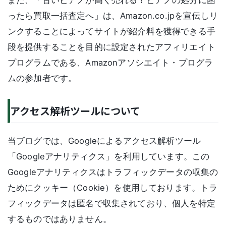
また、「古いピアノが高く売れる！ピアノの処分に困
ったら買取一括査定へ」は、Amazon.co.jpを宣伝しリ
ンクすることによってサイトが紹介料を獲得できる手
段を提供することを目的に設定されたアフィリエイト
プログラムである、Amazonアソシエイト・プログラ
ムの参加者です。
アクセス解析ツールについて
当ブログでは、Googleによるアクセス解析ツール
「Googleアナリティクス」を利用しています。この
Googleアナリティクスはトラフィックデータの収集の
ためにクッキー（Cookie）を使用しております。トラ
フィックデータは匿名で収集されており、個人を特定
するものではありません。