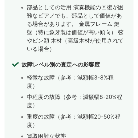
部品としての活用 演奏機能の回復が困
難なピアノでも、部品として価値があ
る場合があります。 金属フレーム 鍵
盤（特に象牙製は価値が高い傾向） 弦
やピン類 木材（高級木材が使用されて
いる場合）
故障レベル別の査定への影響度
軽微な故障（参考：減額幅3-8%程
度）
中程度の故障（参考：減額幅8-20%程
度）
重度の故障（参考：減額幅20-50%程
度）
買取困難な状態