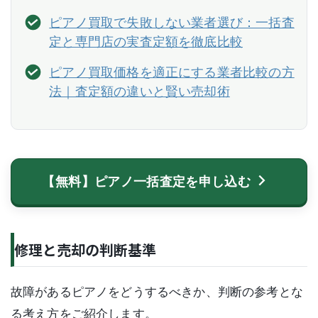
ピアノ買取で失敗しない業者選び：一括査
定と専門店の実査定額を徹底比較
ピアノ買取価格を適正にする業者比較の方
法｜査定額の違いと賢い売却術
【無料】ピアノ一括査定を申し込む
修理と売却の判断基準
故障があるピアノをどうするべきか、判断の参考とな
る考え方をご紹介します。