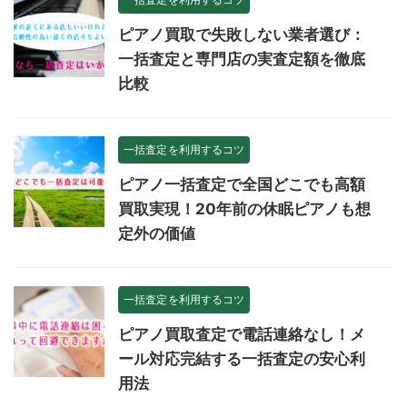
ピアノ買取で失敗しない業者選び：
一括査定と専門店の実査定額を徹底
比較
一括査定を利用するコツ
ピアノ一括査定で全国どこでも高額
買取実現！20年前の休眠ピアノも想
定外の価値
一括査定を利用するコツ
ピアノ買取査定で電話連絡なし！メ
ール対応完結する一括査定の安心利
用法