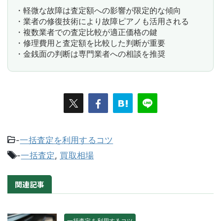
・軽微な故障は査定額への影響が限定的な傾向
・業者の修復技術により故障ピアノも活用される
・複数業者での査定比較が適正価格の鍵
・修理費用と査定額を比較した判断が重要
・金銭面の判断は専門業者への相談を推奨
-
一括査定を利用するコツ
-
一括査定
,
買取相場
関連記事
一括査定を利用するコツ