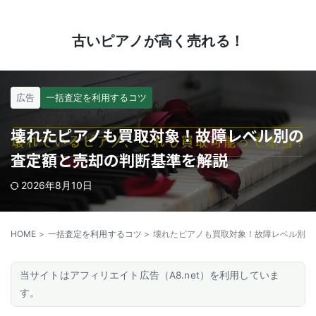
ピアノの処分方法について解説します
古いピアノが高く売れる！
広告
一括査定を利用するコツ
壊れたピアノも買取対象！故障レベル別の
査定額と売却の判断基準を解説
2026年8月10日
HOME
>
一括査定を利用するコツ
>
壊れたピアノも買取対象！故障レベル別の
当サイトはアフィリエイト広告（A8.net）を利用していま
す。