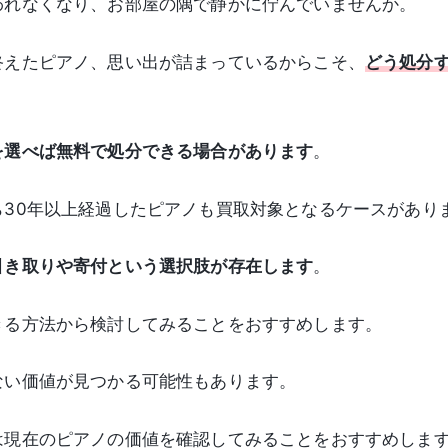
われなくなり、お部屋の隅で静かに佇んでいませんか。
終えたピアノ、思い出が詰まっているからこそ、
どう処分
を選べば無料で処分できる場合があります
。
ら30年以上経過したピアノも買取対象となるケースがあり
引き取りや寄付という選択肢が存在します
。
きる方法から検討してみることをおすすめします。
ない価値が見つかる可能性もあります。
は現在のピアノの価値を確認してみることをおすすめしま