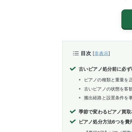
目次
[
非表示
]
古いピアノ処分前に必ず
ピアノの種類と重量を
古いピアノの状態を客
搬出経路と設置条件を
季節で変わるピアノ買取
ピアノ処分方法6つを費