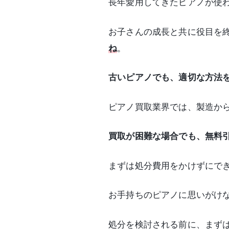
長年愛用してきたピアノが使
お子さんの成長と共に役目を
ね
。
古いピアノでも、適切な方法
ピアノ買取業界では、製造か
買取が困難な場合でも、無料
まずは処分費用をかけずにで
お手持ちのピアノに思いがけ
処分を検討される前に、まず