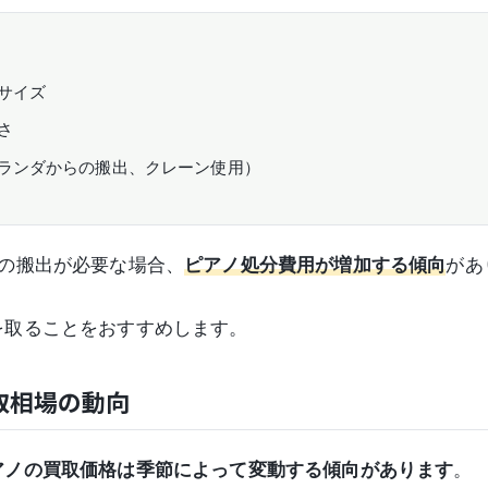
サイズ
さ
ランダからの搬出、クレーン使用）
らの搬出が必要な場合、
ピアノ処分費用が増加する傾向
があ
を取ることをおすすめします。
取相場の動向
アノの買取価格は季節によって変動する傾向があります
。