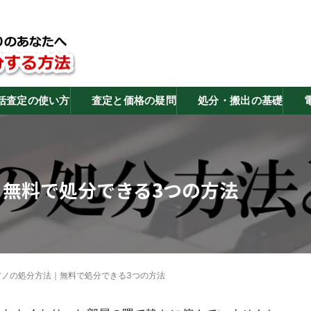
括査定の使い方
査定と価格の疑問
処分・搬出の基礎
無料で処分できる3つの方法
アノの処分方法｜無料で処分できる3つの方法