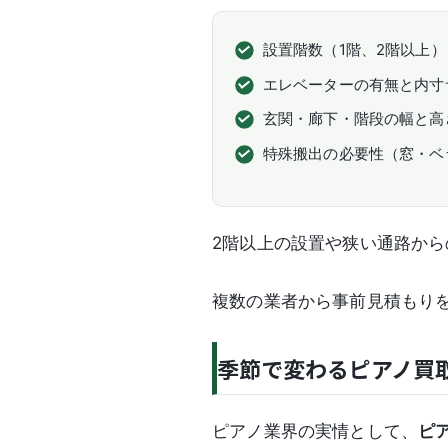
設置階数（1階、2階以上）
エレベーターの有無と内寸
玄関・廊下・階段の幅と高
特殊搬出の必要性（窓・ベ
2階以上の設置や狭い通路か
複数の業者から事前見積もり
季節で変わるピアノ買
ピアノ業界の実情として、
ピ