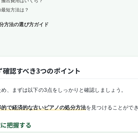
ノ搬出費用はいくら？
の最短方法は？
分方法の選び方ガイド
ず確認すべき3つのポイント
ため、まずは以下の3点をしっかりと確認しましょう。
率的で経済的な古いピアノの処分方法
を見つけることがで
確に把握する