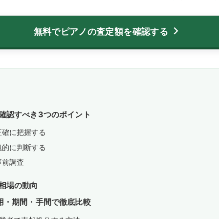
無料でピアノの査定額を確認する
確認すべき3つのポイント
正確に把握する
観的に判断する
事前調査
相場の動向
用・期間・手間で徹底比較