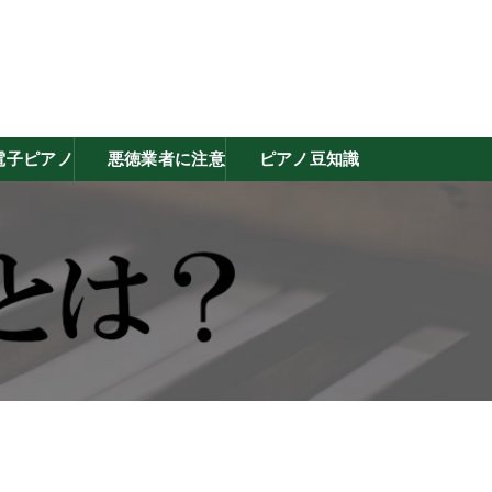
電子ピアノ
悪徳業者に注意
ピアノ豆知識