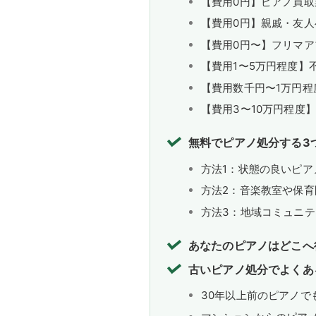
【費用0円】ピアノ買
【費用0円】親戚・友
【費用0円〜】フリマ
【費用1〜5万円程度】
【費用数千円〜1万円
【費用3〜10万円程度
無料でピアノ処分する3
方法1：状態の良いピア
方法2：音楽教室や保
方法3：地域コミュニ
あなたのピアノはどこへ
古いピアノ処分でよくあ
30年以上前のピアノで