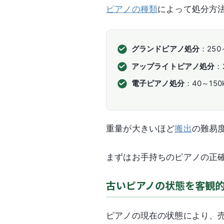
ピアノの種類
によって処分方
グランドピアノ処分
：25
アップライトピアノ処分
：
電子ピアノ処分
：40～1
重量が大きいほど
搬出
の難易
まずはお手持ちのピアノの正
古いピアノの状態を客観
ピアノの現在の状態により、