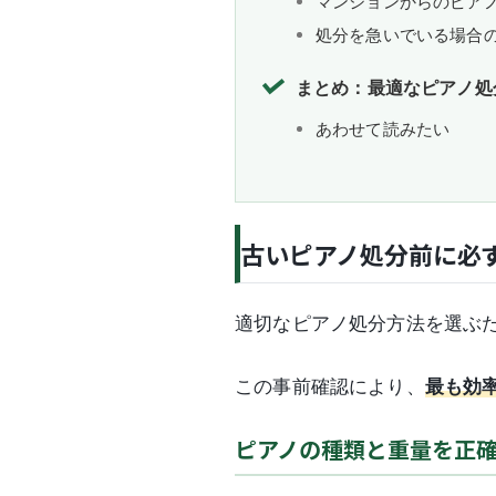
マンションからのピア
処分を急いでいる場合
まとめ：最適なピアノ処
あわせて読みたい
古いピアノ処分前に必
適切なピアノ処分方法を選ぶ
この事前確認により、
最も効
ピアノの種類と重量を正