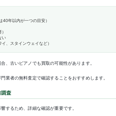
は40年以内が一つの目安）
要）
ない
ワイ、スタインウェイなど）
場合、古いピアノでも買取の可能性があります。
専門業者の無料査定で確認することをおすすめします。
前調査
影響するため、詳細な確認が重要です。