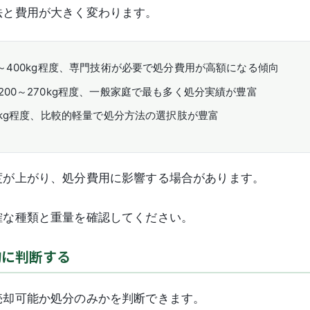
法と費用が大きく変わります。
0～400kg程度、専門技術が必要で処分費用が高額になる傾向
200～270kg程度、一般家庭で最も多く処分実績が豊富
50kg程度、比較的軽量で処分方法の選択肢が豊富
度が上がり、処分費用に影響する場合があります。
確な種類と重量を確認してください。
的に判断する
売却可能か処分のみかを判断できます。